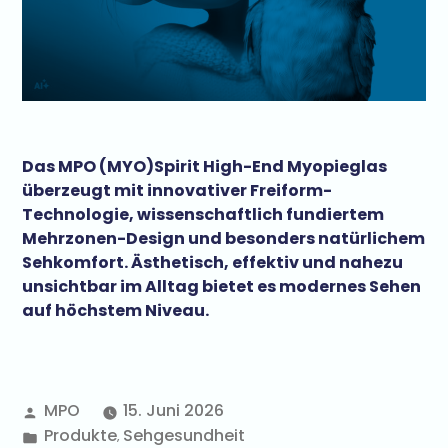
Das MPO (MYO)Spirit High-End Myopieglas
überzeugt mit innovativer Freiform-
Technologie, wissenschaftlich fundiertem
Mehrzonen-Design und besonders natürlichem
Sehkomfort. Ästhetisch, effektiv und nahezu
unsichtbar im Alltag bietet es modernes Sehen
auf höchstem Niveau.
MPO
15. Juni 2026
Produkte
Sehgesundheit
,