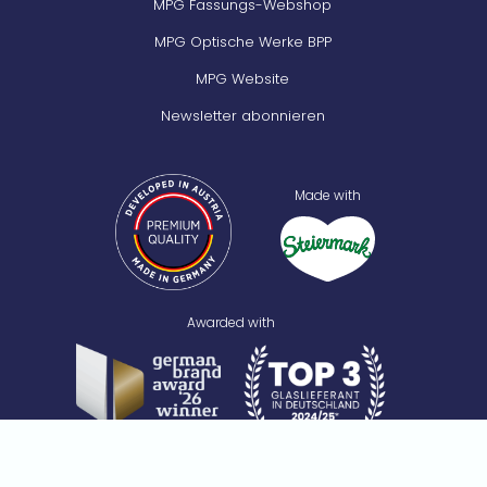
MPG Fassungs-Webshop
MPG Optische Werke BPP
MPG Website
Newsletter abonnieren
Made with
Awarded with
Recognized by