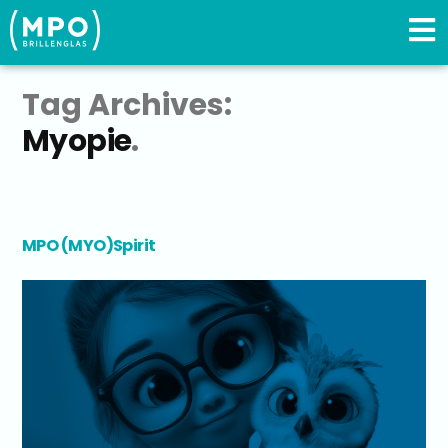
Tag Archives:
Myopie
MPO (MYO)Spirit