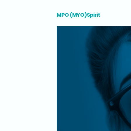
MPO (MYO)Spirit