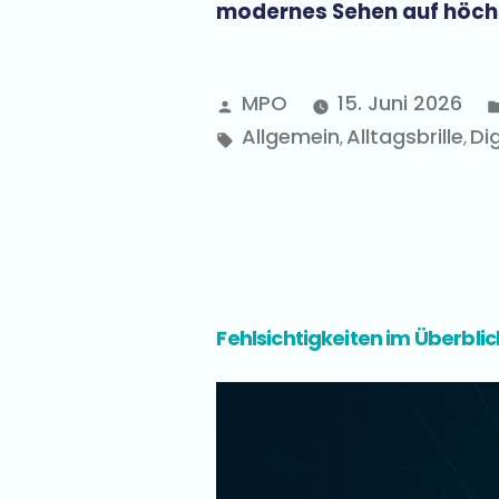
modernes Sehen auf höch
MPO
15. Juni 2026
Allgemein
Alltagsbrille
Dig
,
,
Fehlsichtigkeiten im Überblic