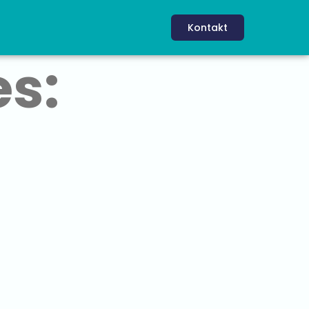
Kontakt
s: