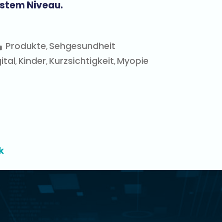
stem Niveau.
Produkte
Sehgesundheit
,
ital
Kinder
Kurzsichtigkeit
Myopie
,
,
,
k