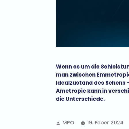
Wenn es um die Sehleistu
man zwischen Emmetropie 
Idealzustand des Sehens –
Ametropie kann in versch
die Unterschiede.
MPO
19. Feber 2024