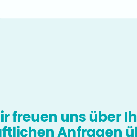
r freuen uns über I
ftlichen Anfragen ü