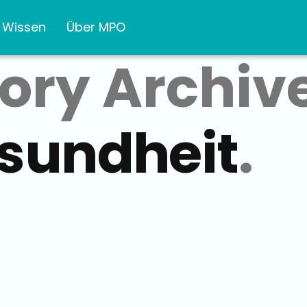
Wissen
Über MPO
ory Archive
sundheit