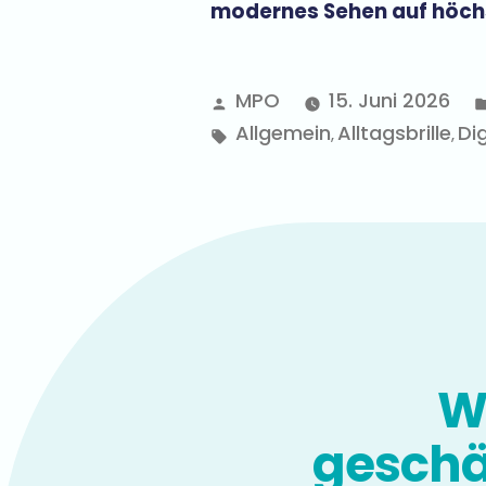
modernes Sehen auf höch
MPO
15. Juni 2026
Allgemein
Alltagsbrille
Dig
,
,
Wi
geschä