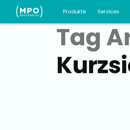
Produkte
Services
Tag A
Kurzsi