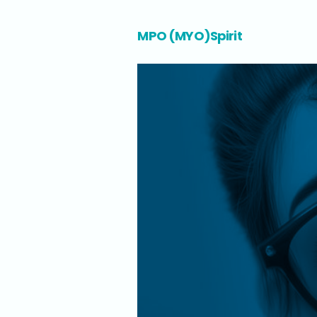
MPO (MYO)Spirit