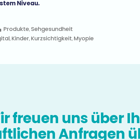
stem Niveau.
Produkte
Sehgesundheit
,
ital
Kinder
Kurzsichtigkeit
Myopie
,
,
,
r freuen uns über I
ftlichen Anfragen ü