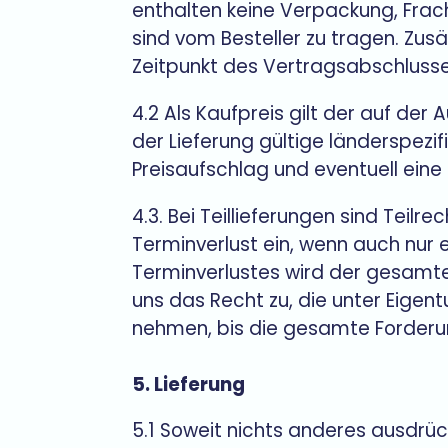
enthalten keine Verpackung, Frac
sind vom Besteller zu tragen. Zus
Zeitpunkt des Vertragsabschlusses 
4.2 Als Kaufpreis gilt der auf d
der Lieferung gültige länderspezi
Preisaufschlag und eventuell ei
4.3. Bei Teillieferungen sind Teilr
Terminverlust ein, wenn auch nur ei
Terminverlustes wird der gesamte 
uns das Recht zu, die unter Eigen
nehmen, bis die gesamte Forderu
5. Lieferung
5.1 Soweit nichts anderes ausdrüc