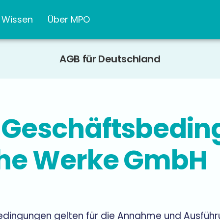
Wissen
Über MPO
AGB für Deutschland
 Geschäftsbedin
che Werke GmbH
edingungen gelten für die Annahme und Ausführ