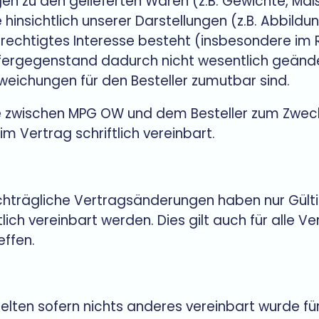
ngen zu den gelieferten Waren (z.B. Gewichte, Ma
nsichtlich unserer Darstellungen (z.B. Abbildu
berechtigtes Interesse besteht (insbesondere i
fergegenstand dadurch nicht wesentlich geänder
eichungen für den Besteller zumutbar sind.
ie zwischen MPG OW und dem Besteller zum Zwec
m Vertrag schriftlich vereinbart.
trägliche Vertragsänderungen haben nur Gültig
ich vereinbart werden. Dies gilt auch für alle V
effen.
 gelten sofern nichts anderes vereinbart wurde fü