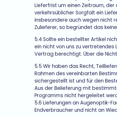
Lieferfrist um einen Zeitraum, d
verkehrsüblicher Sorgfalt ein Lie
insbesondere auch wegen nicht rec
Zulieferer, so begründet das kein
5.4 Sollte ein bestellter Artikel ni
ein nicht von uns zu vertretendes 
Vertrag berechtigt. Über die Nicht
5.5 Wir haben das Recht, Teilliefe
Rahmen des vereinbarten Bestimmu
sichergestellt ist und für den Be
Aus der Belieferung mit bestimm
Programms nicht hergeleitet wer
5.6 Lieferungen an Augenoptik-F
Endverbraucher und nicht an Wied