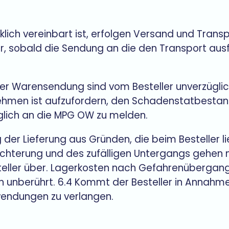
lich vereinbart ist, erfolgen Versand und Transp
er, sobald die Sendung an die den Transport a
er Warensendung sind vom Besteller unverzügli
hmen ist aufzufordern, den Schadenstatbestand 
glich an die MPG OW zu melden.
 der Lieferung aus Gründen, die beim Besteller l
lechterung und des zufälligen Untergangs gehen 
eller über. Lagerkosten nach Gefahrenübergang 
unberührt. 6.4 Kommt der Besteller in Annahmeve
wendungen zu verlangen.