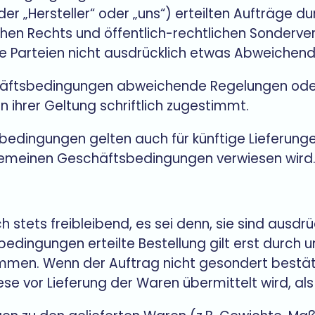
„Hersteller“ oder „uns“) erteilten Aufträge du
ichen Rechts und öffentlich-rechtlichen Sonderve
die Parteien nicht ausdrücklich etwas Abweichen
häftsbedingungen abweichende Regelungen oder
en ihrer Geltung schriftlich zugestimmt.
bedingungen gelten auch für künftige Lieferung
lgemeinen Geschäftsbedingungen verwiesen wird
stets freibleibend, es sei denn, sie sind ausdrück
dingungen erteilte Bestellung gilt erst durch un
en. Wenn der Auftrag nicht gesondert bestätigt 
ese vor Lieferung der Waren übermittelt wird, al