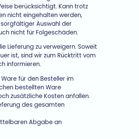
ise berücksichtigt. Kann trotz
den nicht eingehalten werden,
 sorgfältiger Auswahl der
uch nicht für Folgeschäden.
, die Lieferung zu verweigern. Soweit
er ist, sind wir zum Rücktritt vom
ch informieren.
 Ware für den Besteller im
ichen bestellten Ware
ch zusätzliche Kosten anfallen.
ieferung des gesamten
mittelbaren Abgabe an