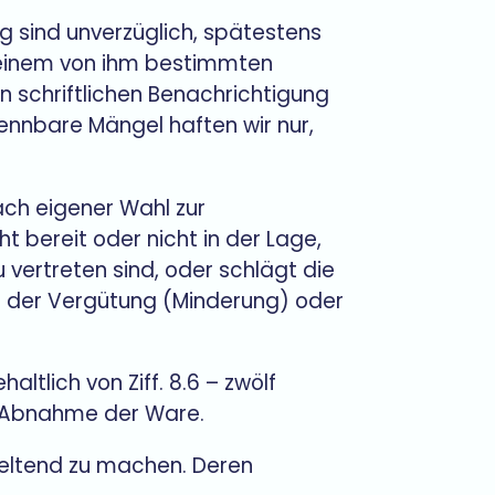
 sind unverzüglich, spätestens
 einem von ihm bestimmten
gen schriftlichen Benachrichtigung
kennbare Mängel haften wir nur,
nach eigener Wahl zur
ht bereit oder nicht in der Lage,
 vertreten sind, oder schlägt die
ung der Vergütung (Minderung) oder
ltlich von Ziff. 8.6 – zwölf
b Abnahme der Ware.
geltend zu machen. Deren