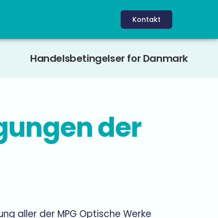
Kontakt
Handels
betingelser for
Danmark
gungen der
ung aller der MPG Optische Werke