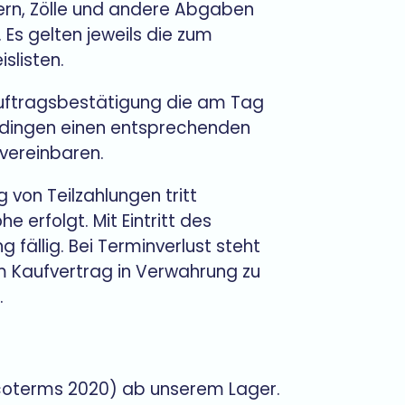
ern, Zölle und andere Abgaben
Es gelten jeweils die zum
slisten.
 Auftragsbestätigung die am Tag
 bedingen einen entsprechenden
vereinbaren.
g von Teilzahlungen tritt
e erfolgt. Mit Eintritt des
fällig. Bei Terminverlust steht
om Kaufvertrag in Verwahrung zu
.
(Incoterms 2020) ab unserem Lager.