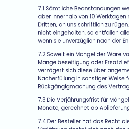
7.1 Sämtliche Beanstandungen weg
aber innerhalb von 10 Werktagen
Dritten, an uns schriftlich zu rüge
nicht eingehalten, so entfallen al
wenn sie unverzüglich nach der E
7.2 Soweit ein Mangel der Ware vor
Mangelbeseitigung oder Ersatzliefer
verzögert sich diese über angemes
Nacherfüllung in sonstiger Weise 
Rückgängigmachung des Vertrages
7.3 Die Verjährungsfrist für Mänge
Monate, gerechnet ab Ablieferung
7.4 Der Besteller hat das Recht 