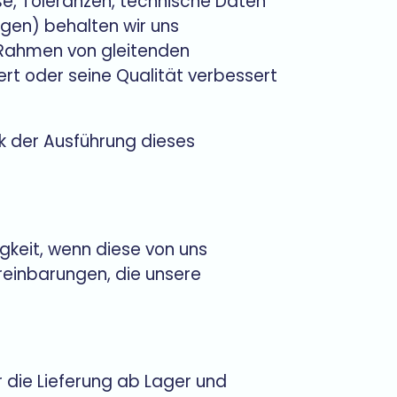
ße, Toleranzen, technische Daten
ngen) behalten wir uns
m Rahmen von gleitenden
t oder seine Qualität verbessert
k der Ausführung dieses
keit, wenn diese von uns
ereinbarungen, die unsere
r die Lieferung ab Lager und