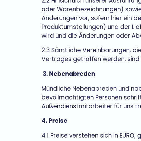
2.2 Hinsichtlich unserer Ausführu
oder Warenbezeichnungen) sowie hi
Änderungen vor, sofern hier ein 
Produktumstellungen) und der Lie
wird und die Änderungen oder Abw
2.3 Sämtliche Vereinbarungen, d
Vertrages getroffen werden, sind i
3. Nebenabreden
Mündliche Nebenabreden und nach
bevollmächtigten Personen schriftl
Außendienstmitarbeiter für uns tr
4. Preise
4.1 Preise verstehen sich in EURO,