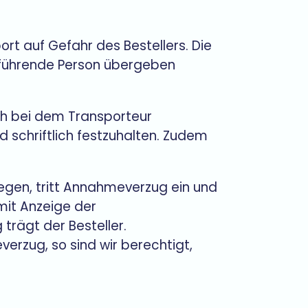
ort auf Gefahr des Bestellers. Die
usführende Person übergeben
ch bei dem Transporteur
schriftlich festzuhalten. Zudem
iegen, tritt Annahmeverzug ein und
mit Anzeige der
trägt der Besteller.
rzug, so sind wir berechtigt,