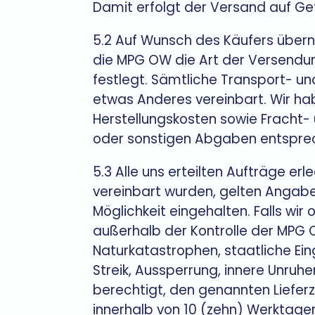
Damit erfolgt der Versand auf Ge
5.2 Auf Wunsch des Käufers übern
die MPG OW die Art der Versendu
festlegt. Sämtliche Transport- un
etwas Anderes vereinbart. Wir ha
Herstellungskosten sowie Fracht-
oder sonstigen Abgaben entspre
5.3 Alle uns erteilten Aufträge erl
vereinbart wurden, gelten Angaben
Möglichkeit eingehalten. Falls wir
außerhalb der Kontrolle der MPG O
Naturkatastrophen, staatliche Ein
Streik, Aussperrung, innere Unru
berechtigt, den genannten Lieferz
innerhalb von 10 (zehn) Werktagen 