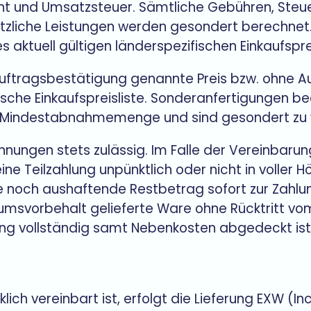
ht und Umsatzsteuer. Sämtliche Gebühren, Steu
ätzliche Leistungen werden gesondert berechnet. 
aktuell gültigen länderspezifischen Einkaufsprei
er Auftragsbestätigung genannte Preis bzw. ohne
fische Einkaufspreisliste. Sonderanfertigungen
ne Mindestabnahmemenge und sind gesondert zu 
echnungen stets zulässig. Im Falle der Vereinbarun
ne Teilzahlung unpünktlich oder nicht in voller Höh
noch aushaftende Restbetrag sofort zur Zahlung 
tumsvorbehalt gelieferte Ware ohne Rücktritt v
ng vollständig samt Nebenkosten abgedeckt ist
klich vereinbart ist, erfolgt die Lieferung EXW 