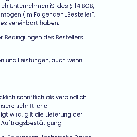
rch Unternehmen iS. des § 14 BGB,
rmögen (im Folgenden „Besteller“,
des vereinbart haben.
 Bedingungen des Bestellers
en und Leistungen, auch wenn
.
lich schriftlich als verbindlich
sere schriftliche
wird, gilt die Lieferung der
s Auftragsbestätigung.