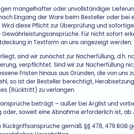
en mangelhafter oder unvollständiger Lieferung
 nach Eingang der Ware beim Besteller oder bei
n. Wird diese Pflicht zur Überprüfung und soforti
le Gewährleistungsansprüche. Für nicht sofort er
ntdeckung in Textform an uns angezeigt werden.
liegt, sind wir zunächst zur Nacherfüllung, d.h. 
ung, verpflichtet. Sind wir zur Nacherfüllung nic
sene Fristen hinaus aus Gründen, die von uns zu
fehl, so ist der Besteller berechtigt, Herabsetz
 (Rücktritt) zu verlangen.
lansprüche beträgt – außer bei Arglist und vorbeha
 oder, soweit eine Abnahme erforderlich ist, a
die Rückgriffsansprüche gemäß §§ 478, 479 BGB 