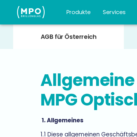
Produkte
Services
AGB für Österreich
Allgemeine
MPG Optis
1.
Allgemeines
1.1 Diese allgemeinen Geschäftsb