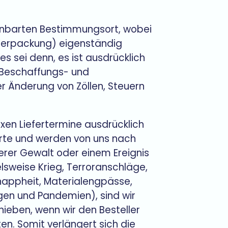
einbarten Bestimmungsort, wobei
Verpackung) eigenständig
s sei denn, es ist ausdrücklich
n Beschaffungs- und
r Änderung von Zöllen, Steuern
fixen Liefertermine ausdrücklich
erte und werden von uns nach
herer Gewalt oder einem Ereignis
lsweise Krieg, Terroranschläge,
knappheit, Materialengpässe,
gen und Pandemien), sind wir
ieben, wenn wir den Besteller
en. Somit verlängert sich die