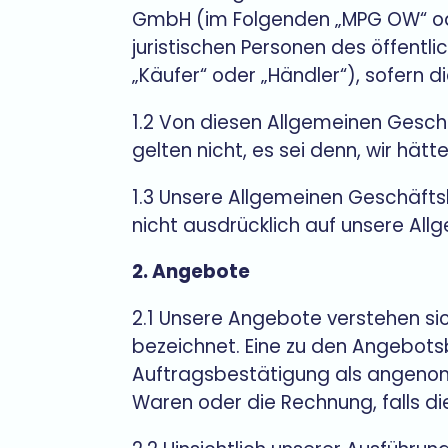
GmbH (im Folgenden „MPG OW“ oder 
juristischen Personen des öffentl
„Käufer“ oder „Händler“), sofern 
1.2 Von diesen Allgemeinen Gesc
gelten nicht, es sei denn, wir hätt
1.3 Unsere Allgemeinen Geschäfts
nicht ausdrücklich auf unsere Al
2. Angebote
2.1 Unsere Angebote verstehen sich 
bezeichnet. Eine zu den Angebotsbe
Auftragsbestätigung als angenomm
Waren oder die Rechnung, falls di