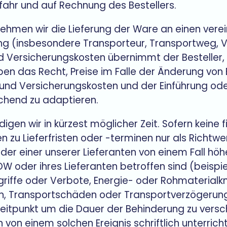
fahr und auf Rechnung des Bestellers.
ehmen wir die Lieferung der Ware an einen ver
ng (insbesondere Transporteur, Transportweg, 
d Versicherungskosten übernimmt der Besteller, e
ben das Recht, Preise im Falle der Änderung vo
 und Versicherungskosten und der Einführung ode
chend zu adaptieren.
edigen wir in kürzest möglicher Zeit. Sofern keine 
 zu Lieferfristen oder -terminen nur als Richtw
 oder einer unserer Lieferanten von einem Fall hö
W oder ihres Lieferanten betroffen sind (beispie
griffe oder Verbote, Energie- oder Rohmaterial
hen, Transportschäden oder Transportverzögerun
eitpunkt um die Dauer der Behinderung zu versch
von einem solchen Ereignis schriftlich unterricht