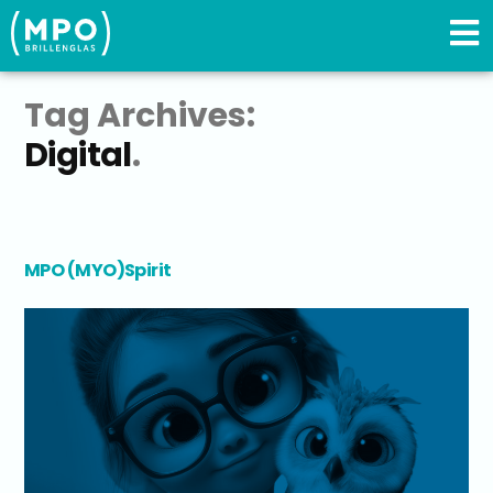
Tag Archives:
Digital
MPO (MYO)Spirit