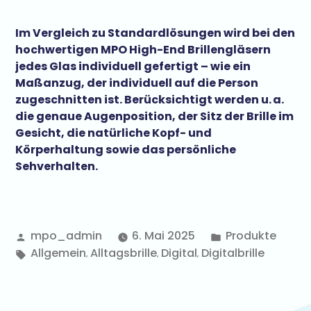
Im Vergleich zu Standardlösungen wird bei den
hochwertigen MPO High-End Brillengläsern
jedes Glas individuell gefertigt – wie ein
Maßanzug, der individuell auf die Person
zugeschnitten ist. Berücksichtigt werden u. a.
die genaue Augenposition, der Sitz der Brille im
Gesicht, die natürliche Kopf- und
Körperhaltung sowie das persönliche
Sehverhalten.
mpo_admin
6. Mai 2025
Produkte
Allgemein
Alltagsbrille
Digital
Digitalbrille
,
,
,