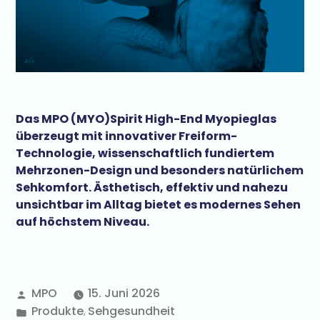
Das MPO (MYO)Spirit High-End Myopieglas
überzeugt mit innovativer Freiform-
Technologie, wissenschaftlich fundiertem
Mehrzonen-Design und besonders natürlichem
Sehkomfort. Ästhetisch, effektiv und nahezu
unsichtbar im Alltag bietet es modernes Sehen
auf höchstem Niveau.
MPO
15. Juni 2026
Produkte
Sehgesundheit
,