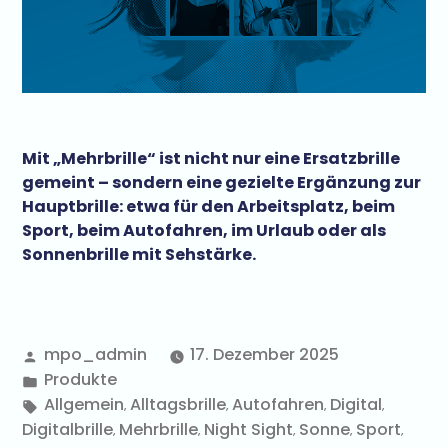
Mit „Mehrbrille“ ist nicht nur eine Ersatzbrille
gemeint – sondern eine gezielte Ergänzung zur
Hauptbrille: etwa für den Arbeitsplatz, beim
Sport, beim Autofahren, im Urlaub oder als
Sonnenbrille mit Sehstärke.
mpo_admin
17. Dezember 2025
Produkte
Allgemein
Alltagsbrille
Autofahren
Digital
,
,
,
,
Digitalbrille
Mehrbrille
Night Sight
Sonne
Sport
,
,
,
,
,