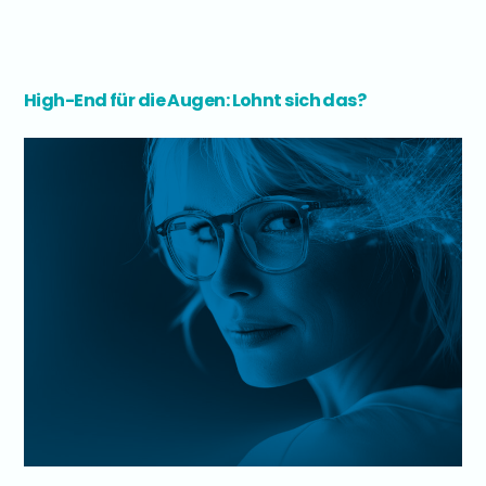
High-End für die Augen: Lohnt sich das?