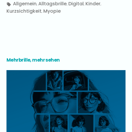
Allgemein
Alltagsbrille
Digital
Kinder
,
,
,
,
Kurzsichtigkeit
Myopie
,
Mehrbrille, mehr sehen