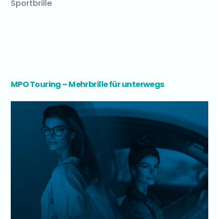
Sportbrille
MPO Touring – Mehrbrille für unterwegs