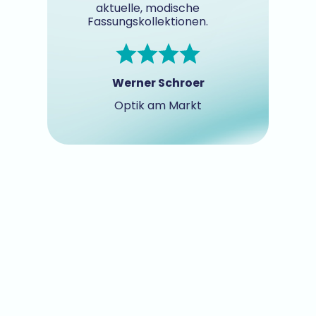
aktuelle, modische
Fassungskollektionen.
Werner Schroer
Optik am Markt