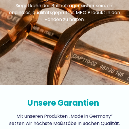
Siegel kann der Brillenträger sicher sein, ein
originales, qualitätsgeprüftes MPO Produkt in den
Händen zu halten.
Unsere Garantien
Mit unseren Produkten „Made in Germany“
setzen wir höchste Maßstäbe in Sachen Qualität.