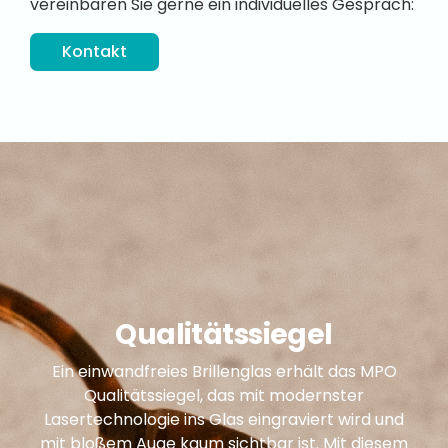
vereinbaren Sie gerne ein individuelles Gespräch:
Kontakt
Qualitätssiegel
Ein einwandfreies Brillenglas erhält das MPO
Qualitätssiegel, das mit modernster
Lasertechnologie ins Glas eingraviert wird und
mit bloßem Auge kaum sichtbar ist. Mit diesem